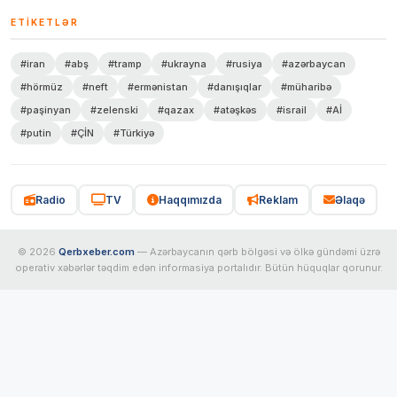
ETIKETLƏR
#iran
#abş
#tramp
#ukrayna
#rusiya
#azərbaycan
#hörmüz
#neft
#ermənistan
#danışıqlar
#müharibə
#paşinyan
#zelenski
#qazax
#atəşkəs
#israil
#Aİ
#putin
#ÇİN
#Türkiyə
Radio
TV
Haqqımızda
Reklam
Əlaqə
© 2026
Qerbxeber.com
— Azərbaycanın qərb bölgəsi və ölkə gündəmi üzrə
operativ xəbərlər təqdim edən informasiya portalıdır. Bütün hüquqlar qorunur.