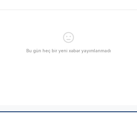
Bu gün heç bir yeni xəbər yayımlanmadı