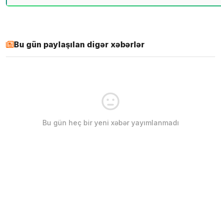
Bu gün paylaşılan digər xəbərlər
Bu gün heç bir yeni xəbər yayımlanmadı