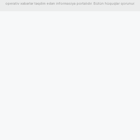
operativ xəbərlər təqdim edən informasiya portalıdır. Bütün hüquqlar qorunur.