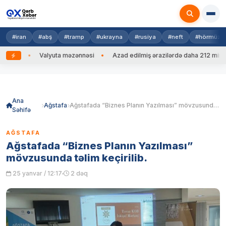
#iran
#abş
#tramp
#ukrayna
#rusiya
#neft
#hörmüz
ib
Valyuta məzənnəsi
Azad edilmiş ərazilərdə daha 212 mina, 753
Skip
to
content
Ana
Ağstafa
Ağstafada “Biznes Planın Yazılması” mövzusunda təlim keçirilib.
Səhifə
AĞSTAFA
Ağstafada “Biznes Planın Yazılması”
mövzusunda təlim keçirilib.
25 yanvar / 12:17
2 dəq