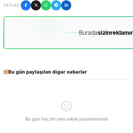
PAYLAŞ
Burada
sizin
reklamın
Bu gün paylaşılan digər xəbərlər
Bu gün heç bir yeni xəbər yayımlanmadı