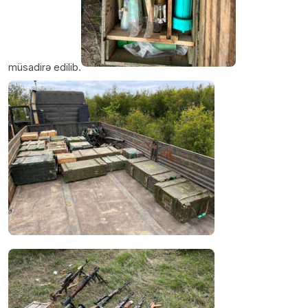
müsadirə edilib.