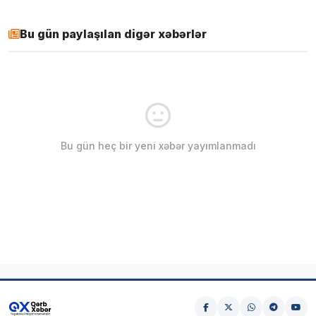
Bu gün paylaşılan digər xəbərlər
Bu gün heç bir yeni xəbər yayımlanmadı