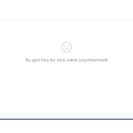
Bu gün heç bir yeni xəbər yayımlanmadı