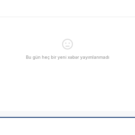
Bu gün heç bir yeni xəbər yayımlanmadı