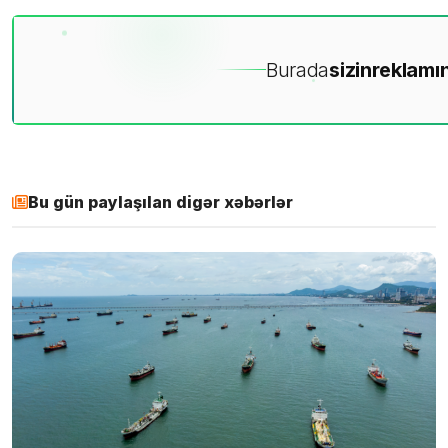
Burada
sizin
reklamın
Bu gün paylaşılan digər xəbərlər