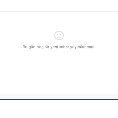
Bu gün heç bir yeni xəbər yayımlanmadı