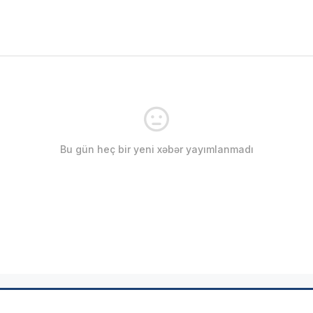
Bu gün heç bir yeni xəbər yayımlanmadı