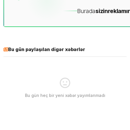
Burada
sizin
reklamın
Bu gün paylaşılan digər xəbərlər
Bu gün heç bir yeni xəbər yayımlanmadı