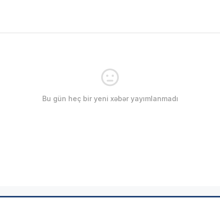
Bu gün heç bir yeni xəbər yayımlanmadı