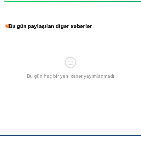
Bu gün paylaşılan digər xəbərlər
Bu gün heç bir yeni xəbər yayımlanmadı