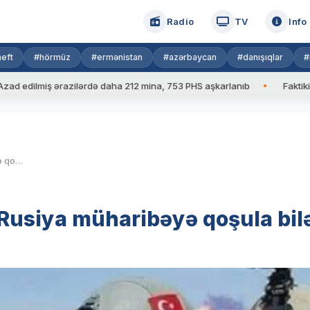
Radio
TV
Info
eft
#hörmüz
#ermənistan
#azərbaycan
#danışıqlar
#
lmiş ərazilərdə daha 212 mina, 753 PHS aşkarlanıb
Faktiki hava: 
Əli Fuad Gökçə: Türkiyə və Rusiya müharibəyə qoşula bilər
 Rusiya müharibəyə qoşula bil