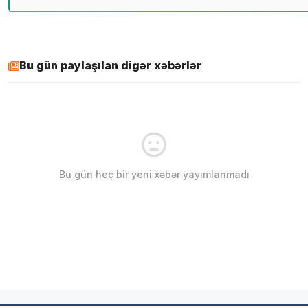
Bu gün paylaşılan digər xəbərlər
Bu gün heç bir yeni xəbər yayımlanmadı