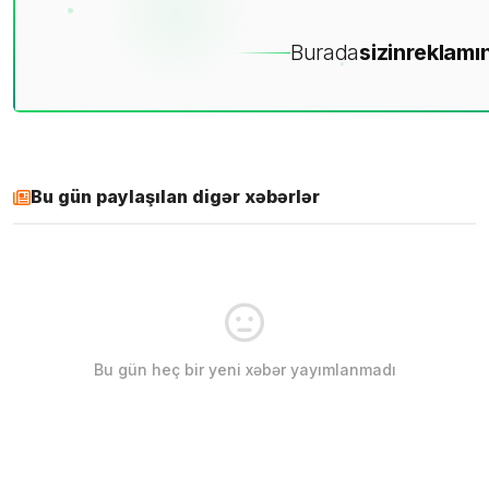
Burada
sizin
reklamın
Bu gün paylaşılan digər xəbərlər
Bu gün heç bir yeni xəbər yayımlanmadı