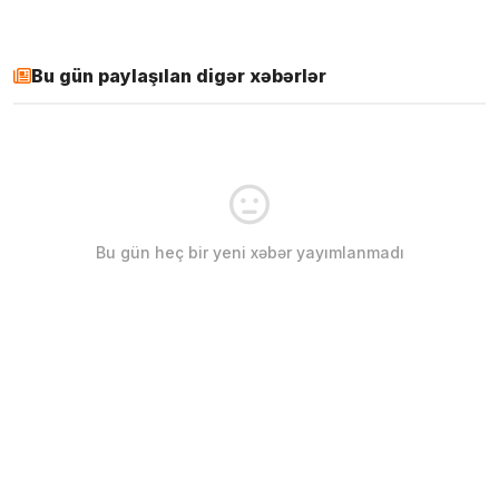
Bu gün paylaşılan digər xəbərlər
Bu gün heç bir yeni xəbər yayımlanmadı