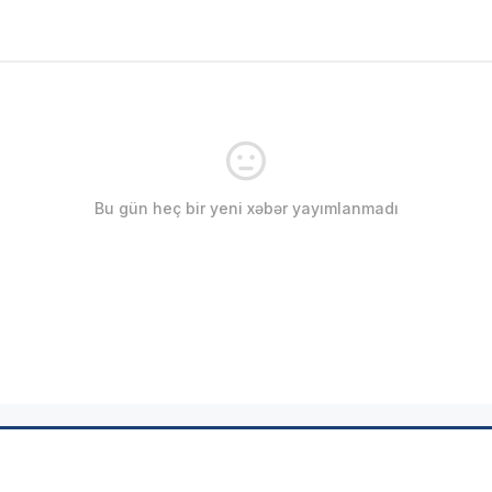
Bu gün heç bir yeni xəbər yayımlanmadı