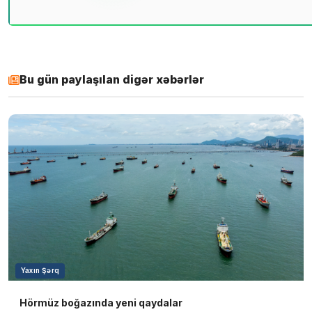
Bu gün paylaşılan digər xəbərlər
Yaxın Şərq
Hörmüz boğazında yeni qaydalar