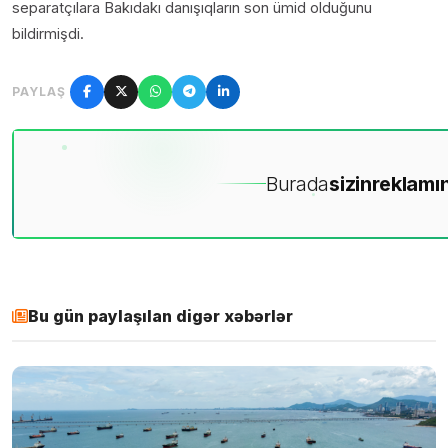
separatçılara Bakıdakı danışıqların son ümid olduğunu
bildirmişdi.
PAYLAŞ
Burada
sizin
reklamın
Bu gün paylaşılan digər xəbərlər