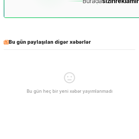
Burada
sizin
reklamın
Bu gün paylaşılan digər xəbərlər
Bu gün heç bir yeni xəbər yayımlanmadı