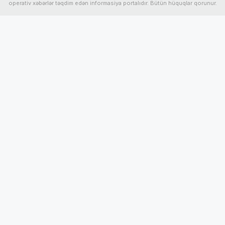
operativ xəbərlər təqdim edən informasiya portalıdır. Bütün hüquqlar qorunur.