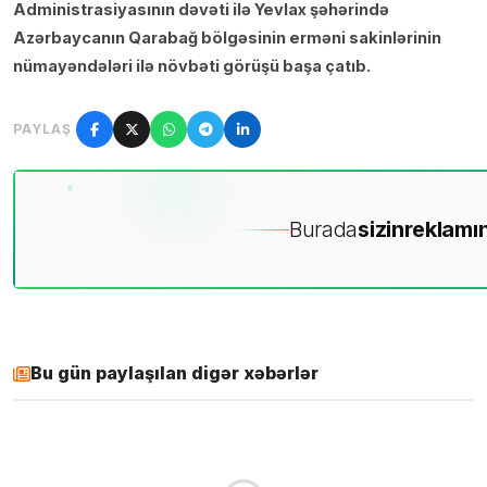
Administrasiyasının dəvəti ilə Yevlax şəhərində
Azərbaycanın Qarabağ bölgəsinin erməni sakinlərinin
nümayəndələri ilə növbəti görüşü başa çatıb.
PAYLAŞ
Burada
sizin
reklamın
Bu gün paylaşılan digər xəbərlər