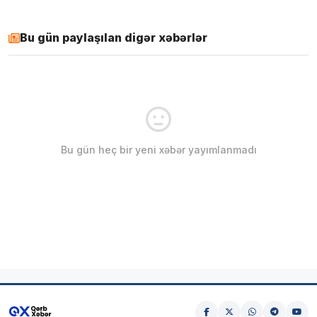
Bu gün paylaşılan digər xəbərlər
Bu gün heç bir yeni xəbər yayımlanmadı