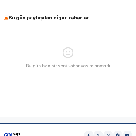
Bu gün paylaşılan digər xəbərlər
Bu gün heç bir yeni xəbər yayımlanmadı