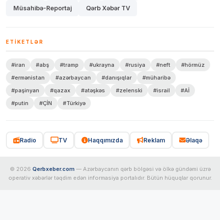
Müsahibə-Reportaj
Qərb Xəbər TV
ETIKETLƏR
#iran
#abş
#tramp
#ukrayna
#rusiya
#neft
#hörmüz
#ermənistan
#azərbaycan
#danışıqlar
#müharibə
#paşinyan
#qazax
#atəşkəs
#zelenski
#israil
#Aİ
#putin
#ÇİN
#Türkiyə
Radio
TV
Haqqımızda
Reklam
Əlaqə
© 2026
Qerbxeber.com
— Azərbaycanın qərb bölgəsi və ölkə gündəmi üzrə
operativ xəbərlər təqdim edən informasiya portalıdır. Bütün hüquqlar qorunur.