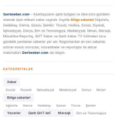
Qerbxeber.com
– Azərbaycanın qərb bölgəsi və ölkə üzrə gündəmi
izləmək üçün etibarlı xəbər saytıdır. Saytda
Bölgə xəbərləri
(Ağstafa,
Gədəbəy, Gəncə, Qazax, Şəmkir, Tovuz), Hadisə, Sosial, Siyasət,
İqtisadiyyat, Dünya, Elm və Texnologiya, Mədəniyyət, İdman, Maraqlı,
Müsahibə-Reportaj, QHT Xəbər və Qərb Xəbər TV bölmələri üzrə
gündəlik yenilənən xəbərlər yer alır. Regionlardan ən son xəbərlər,
ictimai-sosial mövzular, müsahibələr və reportajlar ilə aktual
məlumatları
Qerbxeber.com
-da izləyin.
KATEQORIYALAR
Xəbər
Sosial
Siyasət
İqtisadiyyat
Mədəniyyət
Dünya
İdman
Bölgə xəbərləri
Ağstafa
Gəncə
Gədəbəy
Qazax
Tovuz
Şəmkir
Yazarlar
Qərb QHT-lərİ
Maraqlı
Elm və Texnologiya