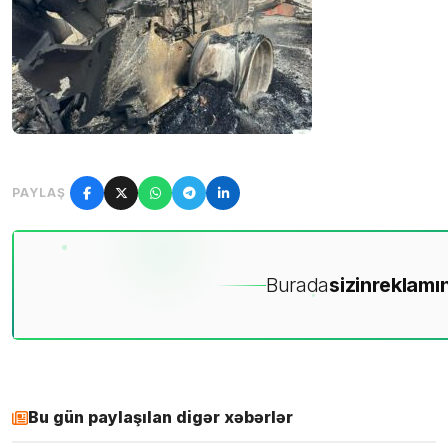
PAYLAŞ
Burada
sizin
reklamın
Bu gün paylaşılan digər xəbərlər