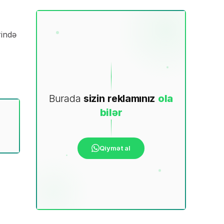
rində
Burada
sizin
reklamınız
ola
bilər
Qiymət al