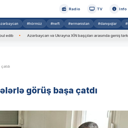
Radio
TV
Info
azərbaycan
#hörmüz
#neft
#ermənistan
#danışıqlar
#
Azərbaycan və Ukrayna XİN başçıları arasında geniş tərkibdə görüş
 çatdı
lərlə görüş başa çatdı