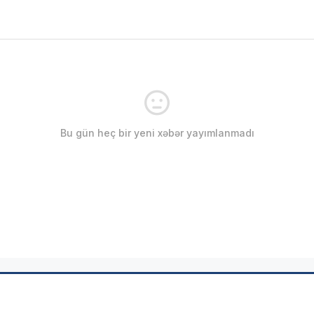
Bu gün heç bir yeni xəbər yayımlanmadı