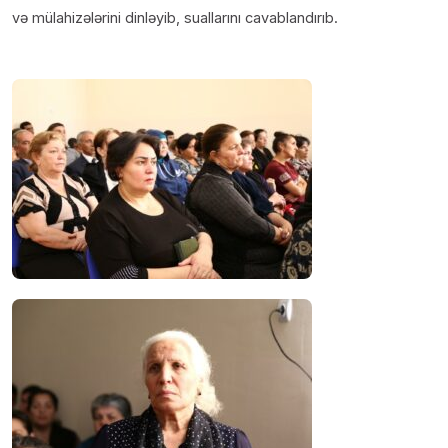
və mülahizələrini dinləyib, suallarını cavablandırıb.