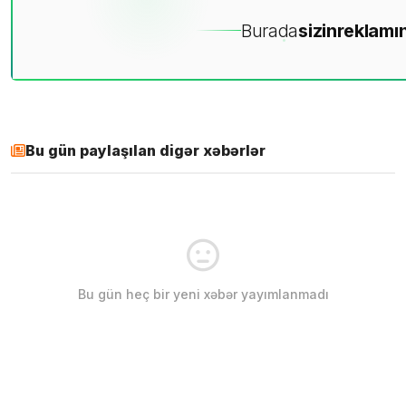
Burada
sizin
reklamın
Bu gün paylaşılan digər xəbərlər
Bu gün heç bir yeni xəbər yayımlanmadı