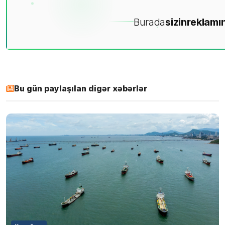
Burada
sizin
reklamın
Bu gün paylaşılan digər xəbərlər