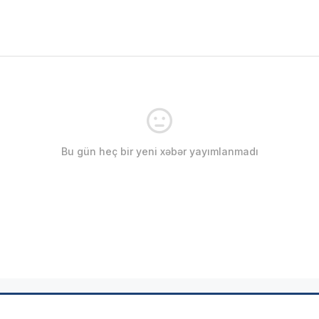
Bu gün heç bir yeni xəbər yayımlanmadı