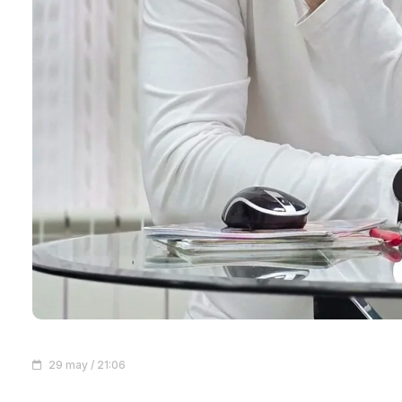
29 may / 21:06