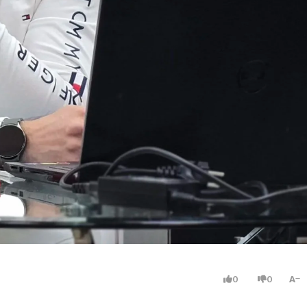
0
0
A