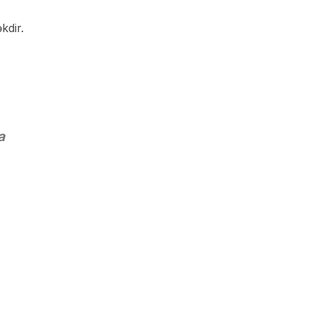
kdir.
a