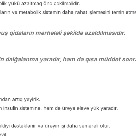
lik yükü azaltmaq önə cəkilməlidir.
arın və metabolik sistemin daha rahat işləməsini təmin etmə
ş qidaların mərhələli şəkildə azaldılmasıdır.
in dalğalanma yaradır, həm də qısa müddət sonr
dan artıq yeyirik.
nsulin sisteminə, həm də ürəyə əlavə yük yaradır.
kliyi dəstəklənir və ürəyin işi daha səmərəli olur.
yil.