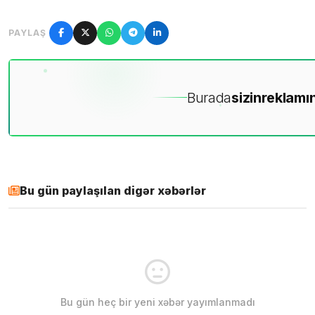
PAYLAŞ
Burada
sizin
reklamın
Bu gün paylaşılan digər xəbərlər
Bu gün heç bir yeni xəbər yayımlanmadı