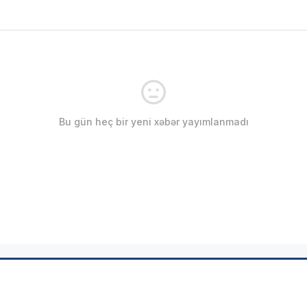
Bu gün heç bir yeni xəbər yayımlanmadı