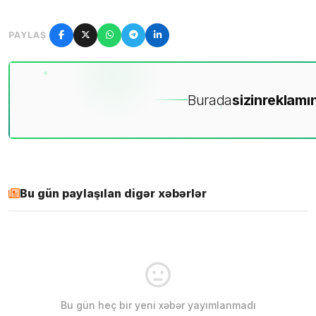
PAYLAŞ
Burada
sizin
reklamın
Bu gün paylaşılan digər xəbərlər
Bu gün heç bir yeni xəbər yayımlanmadı