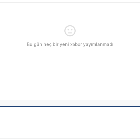
Bu gün heç bir yeni xəbər yayımlanmadı