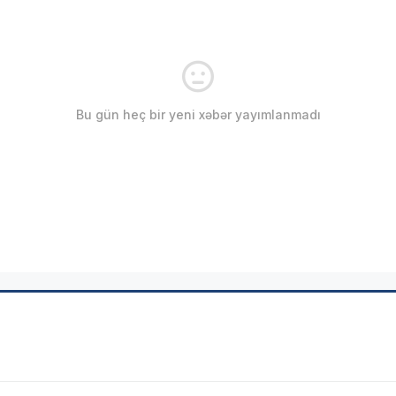
Bu gün heç bir yeni xəbər yayımlanmadı