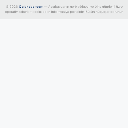
© 2026
Qerbxeber.com
— Azərbaycanın qərb bölgəsi və ölkə gündəmi üzrə
operativ xəbərlər təqdim edən informasiya portalıdır. Bütün hüquqlar qorunur.