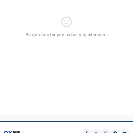
Bu gün heç bir yeni xəbər yayımlanmadı