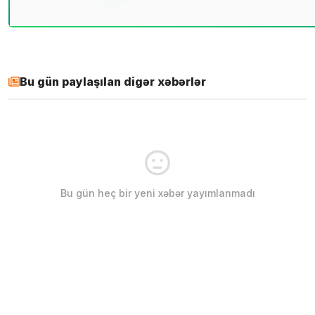
Bu gün paylaşılan digər xəbərlər
Bu gün heç bir yeni xəbər yayımlanmadı