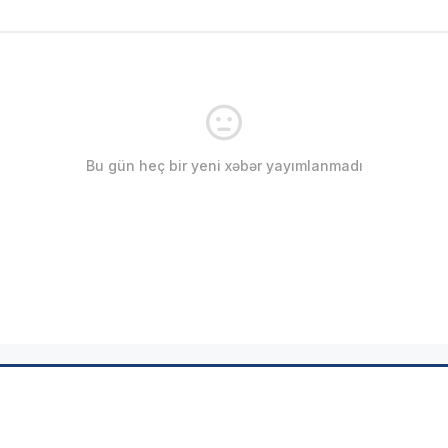
Bu gün heç bir yeni xəbər yayımlanmadı