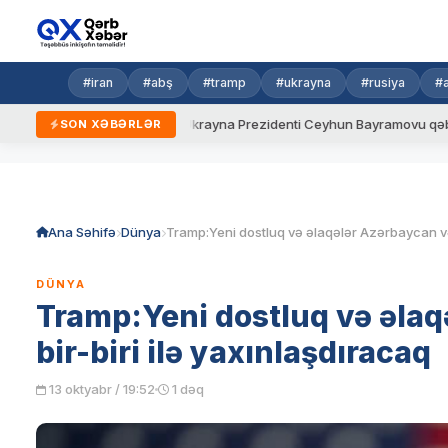
#iran
#abş
#tramp
#ukrayna
#rusiya
#
yeni qaydalar
Ukrayna Prezidenti Ceyhun Bayramovu qəbul edib
SON XƏBƏRLƏR
Skip
to
content
Ana Səhifə
Dünya
DÜNYA
Tramp:Yeni dostluq və əlaq
bir-biri ilə yaxınlaşdıracaq
13 oktyabr / 19:52
1 dəq