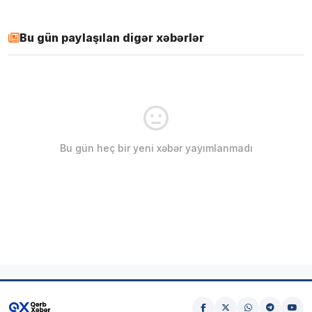
Bu gün paylaşılan digər xəbərlər
Bu gün heç bir yeni xəbər yayımlanmadı