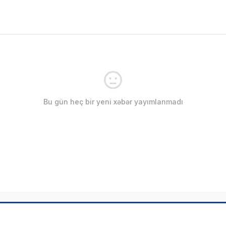
Bu gün heç bir yeni xəbər yayımlanmadı