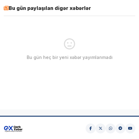
Bu gün paylaşılan digər xəbərlər
Bu gün heç bir yeni xəbər yayımlanmadı