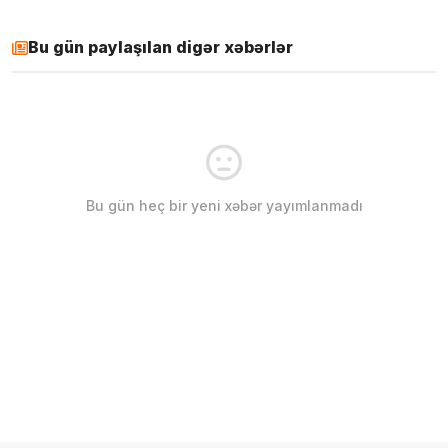
Bu gün paylaşılan digər xəbərlər
Bu gün heç bir yeni xəbər yayımlanmadı