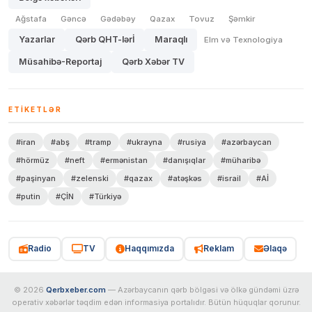
Ağstafa
Gəncə
Gədəbəy
Qazax
Tovuz
Şəmkir
Yazarlar
Qərb QHT-lərİ
Maraqlı
Elm və Texnologiya
Müsahibə-Reportaj
Qərb Xəbər TV
ETIKETLƏR
#iran
#abş
#tramp
#ukrayna
#rusiya
#azərbaycan
#hörmüz
#neft
#ermənistan
#danışıqlar
#müharibə
#paşinyan
#zelenski
#qazax
#atəşkəs
#israil
#Aİ
#putin
#ÇİN
#Türkiyə
Radio
TV
Haqqımızda
Reklam
Əlaqə
© 2026
Qerbxeber.com
— Azərbaycanın qərb bölgəsi və ölkə gündəmi üzrə
operativ xəbərlər təqdim edən informasiya portalıdır. Bütün hüquqlar qorunur.