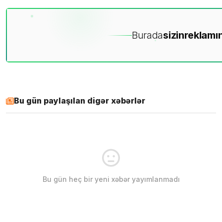
Burada
sizin
reklamın
Bu gün paylaşılan digər xəbərlər
Bu gün heç bir yeni xəbər yayımlanmadı