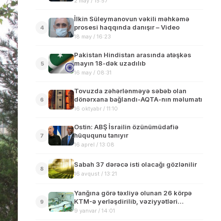
2 may / 15:57
İlkin Süleymanovun vəkili məhkəmə
prosesi haqqında danışır – Video
4
18 may / 16:23
Pakistan Hindistan arasında atəşkəs
mayın 18-dək uzadılıb
5
16 may / 08:31
Tovuzda zəhərlənməyə səbəb olan
dönərxana bağlandı-AQTA-nın məlumatı
6
16 oktyabr / 11:10
Ostin: ABŞ İsrailin özünümüdafiə
hüququnu tanıyır
7
16 aprel / 13:08
Sabah 37 dərəcə isti olacağı gözlənilir
8
16 avqust / 13:21
Yanğına görə təxliyə olunan 26 körpə
KTM-ə yerləşdirilib, vəziyyətləri
9
stabildir
9 yanvar / 14:01