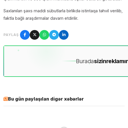
Saxlanılan şəxs maddi sübutlarla birlikdə istintaqa təhvil verilib,
faktla bağlı araşdırmalar davam etdirilir.
PAYLAŞ
Burada
sizin
reklamın
Bu gün paylaşılan digər xəbərlər