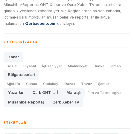
Müsahibə-Reportaj, QHT Xəbər və Qərb Xəbər TV bölmələri üzrə
gündəlik yenilənən xəbərlər yer alır. Regionlardan ən son xəbərlər,
ictimai-sosial mövzular, müsahibələr və reportajlar ilə aktual
məlumatları
Qerbxeber.com
-da izləyin.
KATEQORIYALAR
Xəbər
Sosial
Siyasət
İqtisadiyyat
Mədəniyyət
Dünya
İdman
Bölgə xəbərləri
Ağstafa
Gəncə
Gədəbəy
Qazax
Tovuz
Şəmkir
Yazarlar
Qərb QHT-lərİ
Maraqlı
Elm və Texnologiya
Müsahibə-Reportaj
Qərb Xəbər TV
ETIKETLƏR